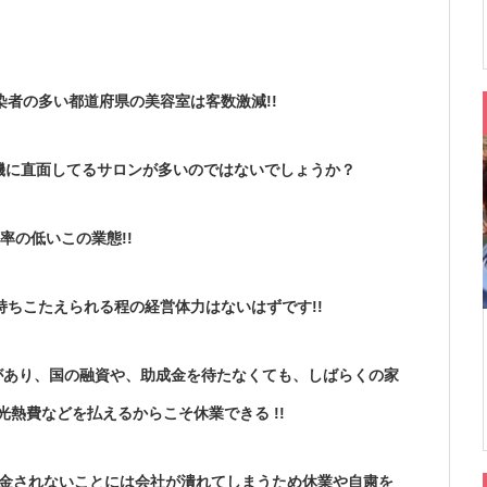
者の多い都道府県の美容室は客数激減!!
機に直面してるサロンが多いのではないでしょうか？
率の低いこの業態!!
ちこたえられる程の経営体力はないはずです!!
があり、国の融資や、助成金を待たなくても、しばらくの家
光熱費などを払えるからこそ休業できる !!
金されないことには会社が潰れてしまうため休業や自粛を