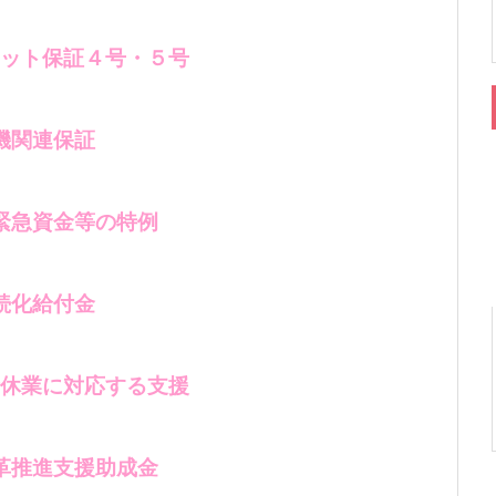
ット保証４号・５号
機関連保証
緊急資金等の特例
続化給付金
休業に対応する支援
革推進支援助成金