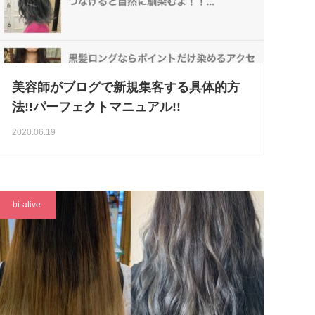
美容師がブログで新規集客する具体的方
法!!パーフェクトマニュアル!!
2020.06.19
bi-alive