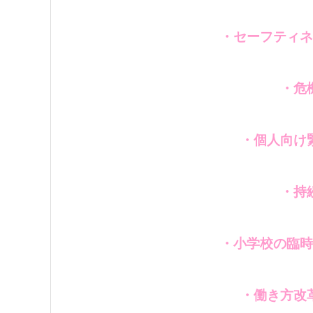
・セーフティネ
・危
・個人向け
・持
・小学校の臨時
・働き方改