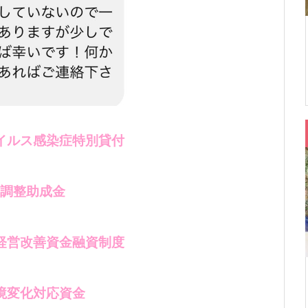
イルス感染症特別貸付
調整助成金
経営改善資金融資制度
境変化対応資金