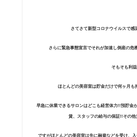
さてさて新型コロナウイルスで感染
さらに緊急事態宣言でそれが加速し倒産の危
そもそも利益
ほとんどの美容室は貯金だけで何ヶ月も持
早急に休業できるサロンはどこも経営体力!!預貯金
賃、スタッフの給与の保証!!その他
ですがほとんどの美容室は先に融資などを受け、入