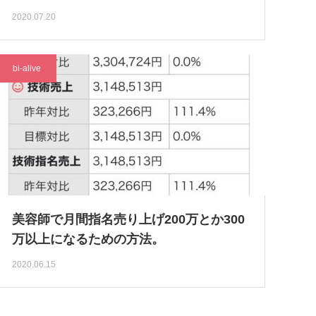
2020.07.20
bi-alive
美容師で月間指名売り上げ200万とか300
万以上になるための方法。
2020.06.15