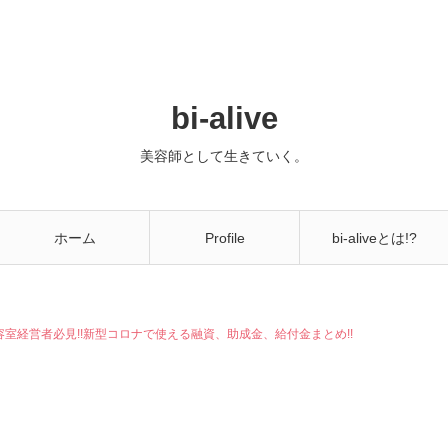
bi-alive
美容師として生きていく。
ホーム
Profile
bi-aliveとは!?
容室経営者必見!!新型コロナで使える融資、助成金、給付金まとめ!!