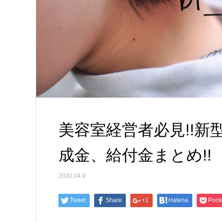
美容室経営者必見!!
成金、給付金まとめ!!
2020.04.9
Tweet
Share
+1
Hatena
Pock