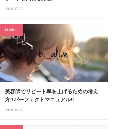
2020.07.20
bi-alive
美容師でリピート率を上げるための考え
方!!パーフェクトマニュアル!!
2020.06.22