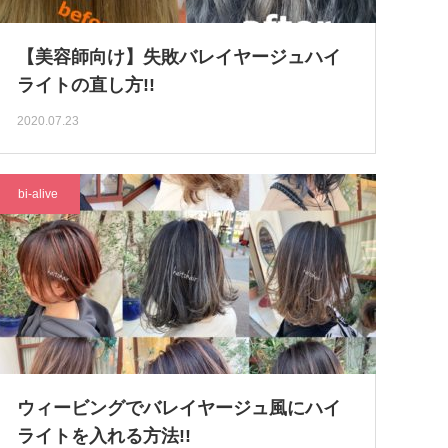
【美容師向け】失敗バレイヤージュハイ
ライトの直し方!!
2020.07.23
bi-alive
ウィービングでバレイヤージュ風にハイ
ライトを入れる方法!!