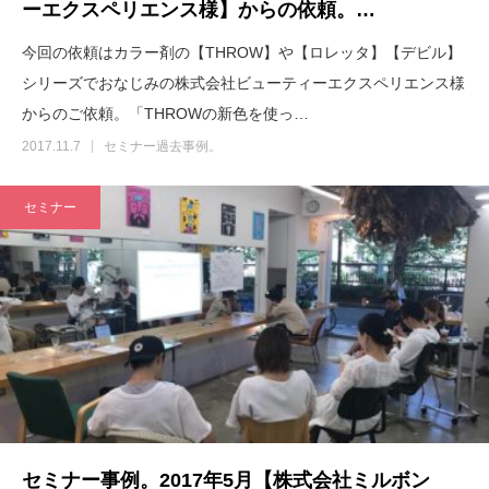
ーエクスペリエンス様】からの依頼。…
今回の依頼はカラー剤の【THROW】や【ロレッタ】【デビル】
シリーズでおなじみの株式会社ビューティーエクスペリエンス様
からのご依頼。「THROWの新色を使っ…
2017.11.7
セミナー過去事例。
セミナー
セミナー事例。2017年5月【株式会社ミルボン