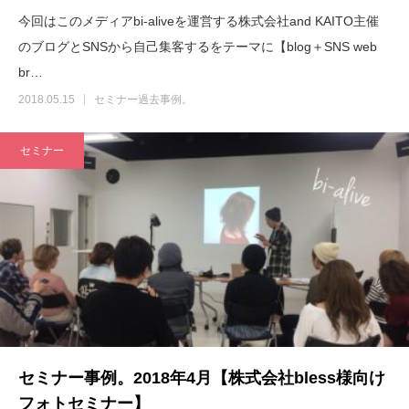
今回はこのメディアbi-aliveを運営する株式会社and KAITO主催
のブログとSNSから自己集客するをテーマに【blog＋SNS web
br…
2018.05.15
セミナー過去事例。
セミナー
セミナー事例。2018年4月【株式会社bless様向け
フォトセミナー】