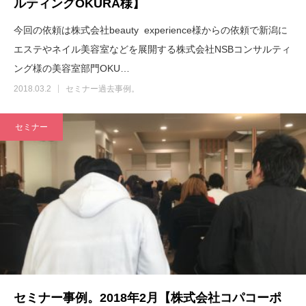
ルティングOKURA様】
今回の依頼は株式会社beauty experience様からの依頼で新潟に
エステやネイル美容室などを展開する株式会社NSBコンサルティ
ング様の美容室部門OKU…
2018.03.2
セミナー過去事例。
セミナー
セミナー事例。2018年2月【株式会社コパコーポ