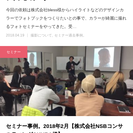
今回の依頼は株式会社bless様からハイライトなどのデザインカ
ラーでフォトブックをつくりたいとの事で、カラーが綺麗に撮れ
るフォトセミナーをやってきた。受…
2018.04.19
撮影について
セミナー過去事例。
セミナー
セミナー事例。2018年2月【株式会社NSBコンサ