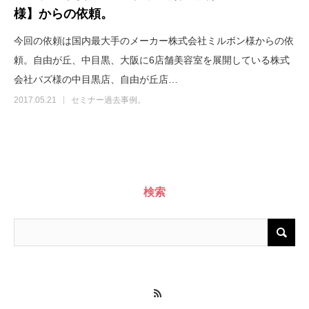
様】からの依頼。
今回の依頼は国内最大手のメーカー株式会社ミルボン様からの依
頼。自由が丘、中目黒、大阪に6店舗美容室を展開している株式
会社バズ様の中目黒店、自由が丘店…
2017.05.21
セミナー過去事例。
検索
RSS