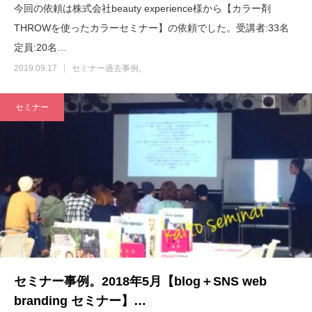
今回の依頼は株式会社beauty experience様から【カラー剤
THROWを使ったカラーセミナー】の依頼でした。受講者:33名
定員:20名…
2019.09.17
セミナー過去事例。
セミナー
セミナー事例。2018年5月【blog＋SNS web
branding セミナー】…