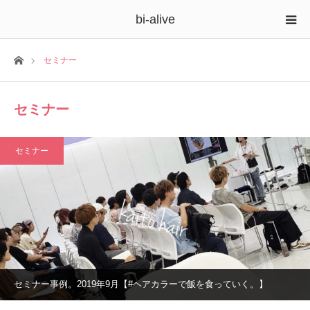
bi-alive
ホーム
セミナー
セミナー
セミナー
セミナー事例。2019年9月【#ヘアカラーで飯を食っていく。】